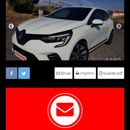
Enviar
Imprimir
Guardar pdf