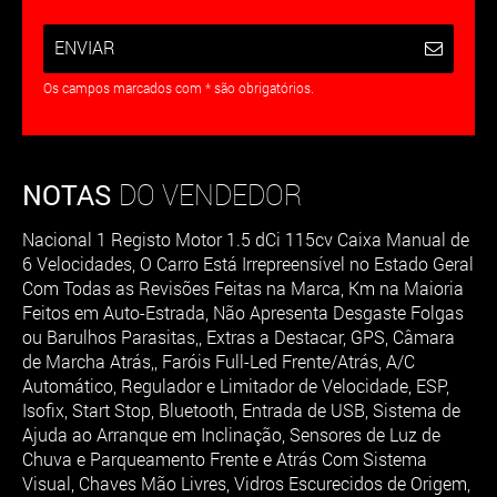
ENVIAR
Os campos marcados com * são obrigatórios.
NOTAS
DO VENDEDOR
Nacional 1 Registo Motor 1.5 dCi 115cv Caixa Manual de
6 Velocidades, O Carro Está Irrepreensível no Estado Geral
Com Todas as Revisões Feitas na Marca, Km na Maioria
Feitos em Auto-Estrada, Não Apresenta Desgaste Folgas
ou Barulhos Parasitas,, Extras a Destacar, GPS, Câmara
de Marcha Atrás,, Faróis Full-Led Frente/Atrás, A/C
Automático, Regulador e Limitador de Velocidade, ESP,
Isofix, Start Stop, Bluetooth, Entrada de USB, Sistema de
Ajuda ao Arranque em Inclinação, Sensores de Luz de
Chuva e Parqueamento Frente e Atrás Com Sistema
Visual, Chaves Mão Livres, Vidros Escurecidos de Origem,