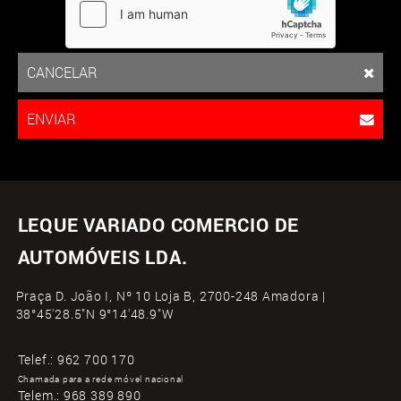
CANCELAR
ENVIAR
LEQUE VARIADO COMERCIO DE
AUTOMÓVEIS LDA.
Praça D. João I, Nº 10 Loja B, 2700-248 Amadora |
38°45'28.5"N 9°14'48.9"W
Telef.:
962 700 170
Chamada para a rede móvel nacional
Telem.:
968 389 890