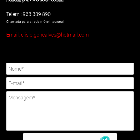
Chamada para a rede móvel nacional
Telem.: 968 389 890
Chamada para a rede móvel nacional
Email: elisio.goncalves@hotmail.com