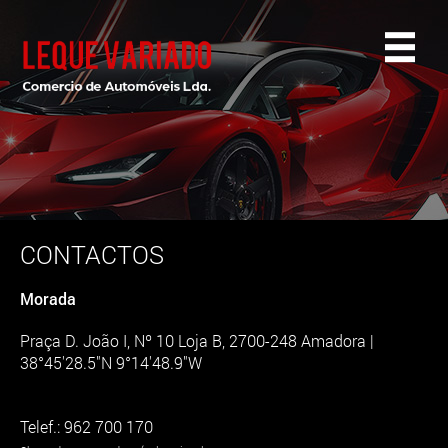
CONTACTOS
Morada
Praça D. João I, Nº 10 Loja B, 2700-248 Amadora |
38°45'28.5"N 9°14'48.9"W
Telef.: 962 700 170