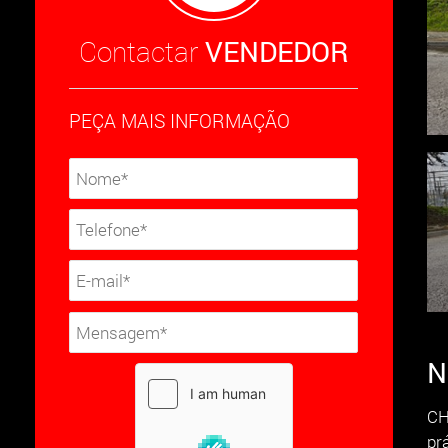
Contactar
VENDEDOR
PEÇA MAIS INFORMAÇÃO
N
CH
pr