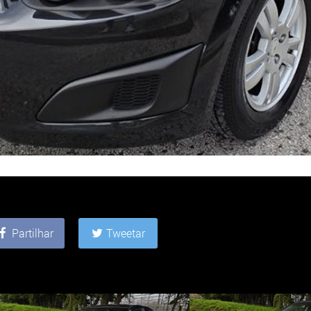
Partilhar
Tweetar