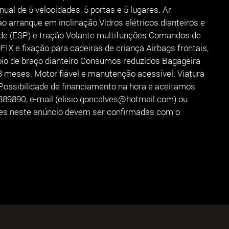
ual de 5 velocidades, 5 portas e 5 lugares. Ar
o arranque em inclinação Vidros elétricos dianteiros e
dade (ESP) e tração Volante multifunções Comandos de
IX e fixação para cadeiras de criança Airbags frontais,
poio de braço dianteiro Consumos reduzidos Bagageira
 meses. Motor fiável e manutenção acessível. Viatura
. Possibilidade de financiamento na hora e aceitamos
389890, e-mail (elisio.goncalves@hotmail.com) ou
tes neste anúncio devem ser confirmadas com o