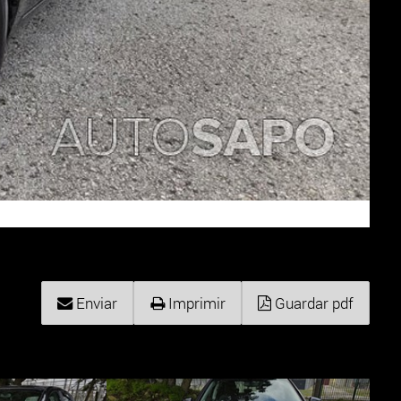
Enviar
Imprimir
Guardar pdf