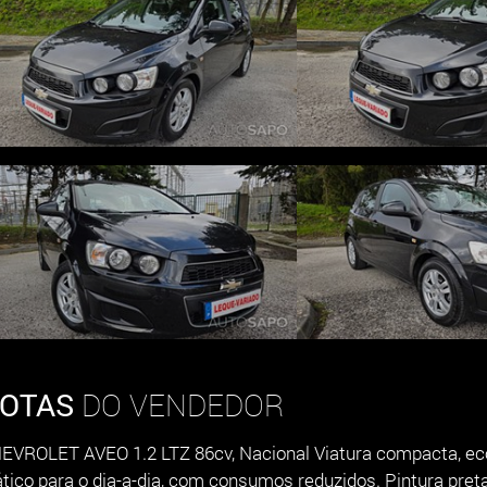
OTAS
DO VENDEDOR
EVROLET AVEO 1.2 LTZ 86cv, Nacional Viatura compacta, eco
ático para o dia-a-dia, com consumos reduzidos. Pintura pre